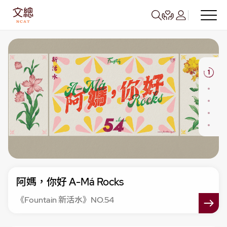
Slide 1 of 5
1
阿媽，你好 A-Má Rocks
《Fountain 新活水》NO.54