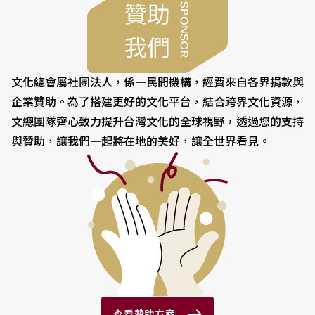
文化總會屬社團法人，係一民間機構，經費來自各界捐款與
企業贊助。為了搭建更好的文化平台，結合跨界文化資源，
文總團隊齊心致力提升台灣文化的全球視野，透過您的支持
與贊助，讓我們一起將在地的美好，讓全世界看見。
查看贊助方案