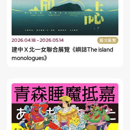
2026.04.18 - 2026.05.14
藝文展覽
建中Ｘ北一女聯合展覽《嶼誌The island
monologues》