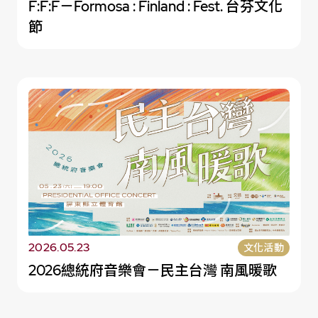
F:F:F－Formosa : Finland : Fest. 台芬文化
節
2026.05.23
文化活動
2026總統府音樂會－民主台灣 南風暖歌